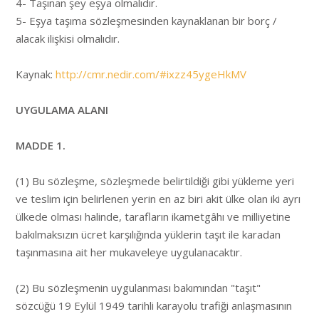
4- Taşınan şey eşya olmalıdır.
5- Eşya taşıma sözleşmesinden kaynaklanan bir borç /
alacak ilişkisi olmalıdır.
Kaynak:
http://cmr.nedir.com/#ixzz45ygeHkMV
UYGULAMA ALANI
MADDE 1.
(1) Bu sözleşme, sözleşmede belirtildiği gibi yükleme yeri
ve teslim için belirlenen yerin en az biri akit ülke olan iki ayrı
ülkede olması halinde, tarafların ikametgâhı ve milliyetine
bakılmaksızın ücret karşılığında yüklerin taşıt ile karadan
taşınmasına ait her mukaveleye uygulanacaktır.
(2) Bu sözleşmenin uygulanması bakımından "taşıt"
sözcüğü 19 Eylül 1949 tarihli karayolu trafiği anlaşmasının