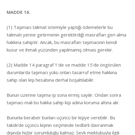
MADDE 16.
(1) Taşımacı talimat istemiyle yaptığı ödemelerle bu
talimatı yerine getirmenin gerektirdiği masrafları geri alma
hakkına sahiptir. Ancak, bu masrafları taşımacının kendi
kusur ve ihmali yüzünden yapılmamış olması gerekir.
(2) Madde 14 paragraf 1'de ve madde 15'de öngörülen
durumlarda taşımacı yükü onları tasarruf etme hakkına
sahip olan kişi hesabına derhal boşaltılabilir.
Bunun üzerine taşıma işi sona ermiş sayılır. Ondan sonra
taşımacı malı bu hakka sahip kişi adına koruma altına alır.
Bununla beraber bunları üçüncü bir kişiye verebilir. Bu
takdirde üçüncü kişinin seçiminde tedbirli davranmak
dışında hiçbir sorumluluğu kalmaz. Sevk mektubuyla ilgili