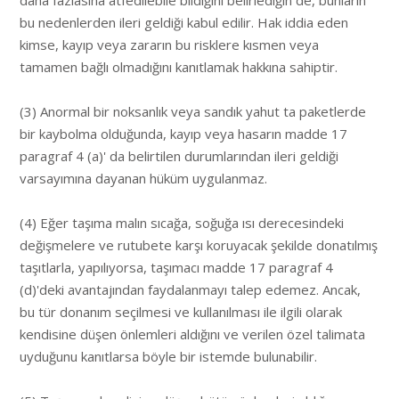
bu nedenlerden ileri geldiği kabul edilir. Hak iddia eden
kimse, kayıp veya zararın bu risklere kısmen veya
tamamen bağlı olmadığını kanıtlamak hakkına sahiptir.
(3) Anormal bir noksanlık veya sandık yahut ta paketlerde
bir kaybolma olduğunda, kayıp veya hasarın madde 17
paragraf 4 (a)' da belirtilen durumlarından ileri geldiği
varsayımına dayanan hüküm uygulanmaz.
(4) Eğer taşıma malın sıcağa, soğuğa ısı derecesindeki
değişmelere ve rutubete karşı koruyacak şekilde donatılmış
taşıtlarla, yapılıyorsa, taşımacı madde 17 paragraf 4
(d)'deki avantajından faydalanmayı talep edemez. Ancak,
bu tür donanım seçilmesi ve kullanılması ile ilgili olarak
kendisine düşen önlemleri aldığını ve verilen özel talimata
uyduğunu kanıtlarsa böyle bir istemde bulunabilir.