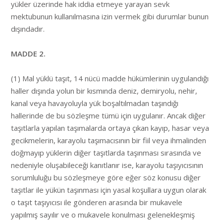
yükler üzerinde hak iddia etmeye yarayan sevk
mektubunun kullanılmasına izin vermek gibi durumlar bunun
dışındadır.
MADDE 2.
(1) Mal yüklü taşıt, 14 nücü madde hükümlerinin uygulandığı
haller dışında yolun bir kısmında deniz, demiryolu, nehir,
kanal veya havayoluyla yük boşaltılmadan taşındığı
hallerinde de bu sözleşme tümü için uygulanır. Ancak diğer
taşıtlarla yapılan taşımalarda ortaya çıkan kayıp, hasar veya
gecikmelerin, karayolu taşımacısının bir fiil veya ihmalinden
doğmayıp yüklerin diğer taşıtlarda taşınması sırasında ve
nedeniyle oluşabileceği kanıtlanır ise, karayolu taşıyıcısının
sorumluluğu bu sözleşmeye göre eğer söz konusu diğer
taşıtlar ile yükün taşınması için yasal koşullara uygun olarak
o taşıt taşıyıcısı ile gönderen arasında bir mukavele
yapılmış sayılır ve o mukavele konulması gelenekleşmiş