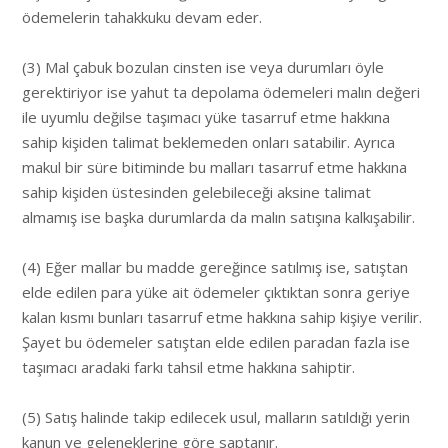
ödemelerin tahakkuku devam eder.
(3) Mal çabuk bozulan cinsten ise veya durumları öyle
gerektiriyor ise yahut ta depolama ödemeleri malın değeri
ile uyumlu değilse taşımacı yüke tasarruf etme hakkına
sahip kişiden talimat beklemeden onları satabilir. Ayrıca
makul bir süre bitiminde bu malları tasarruf etme hakkına
sahip kişiden üstesinden gelebileceği aksine talimat
almamış ise başka durumlarda da malın satışına kalkışabilir.
(4) Eğer mallar bu madde gereğince satılmış ise, satıştan
elde edilen para yüke ait ödemeler çıktıktan sonra geriye
kalan kısmı bunları tasarruf etme hakkına sahip kişiye verilir.
Şayet bu ödemeler satıştan elde edilen paradan fazla ise
taşımacı aradaki farkı tahsil etme hakkına sahiptir.
(5) Satış halinde takip edilecek usul, malların satıldığı yerin
kanun ve geleneklerine göre saptanır.