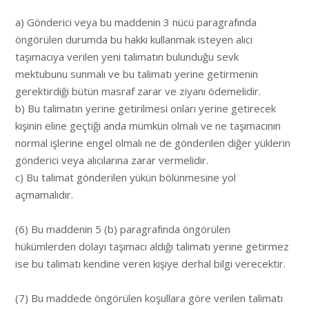
a) Gönderici veya bu maddenin 3 nücü paragrafında
öngörülen durumda bu hakkı kullanmak isteyen alıcı
taşımacıya verilen yeni talimatın bulunduğu sevk
mektubunu sunmalı ve bu talimatı yerine getirmenin
gerektirdiği bütün masraf zarar ve ziyanı ödemelidir.
b) Bu talimatın yerine getirilmesi onları yerine getirecek
kişinin eline geçtiği anda mümkün olmalı ve ne taşımacının
normal işlerine engel olmalı ne de gönderilen diğer yüklerin
gönderici veya alıcılarına zarar vermelidir.
c) Bu talimat gönderilen yükün bölünmesine yol
açmamalıdır.
(6) Bu maddenin 5 (b) paragrafında öngörülen
hükümlerden dolayı taşımacı aldığı talimatı yerine getirmez
ise bu talimatı kendine veren kişiye derhal bilgi verecektir.
(7) Bu maddede öngörülen koşullara göre verilen talimatı