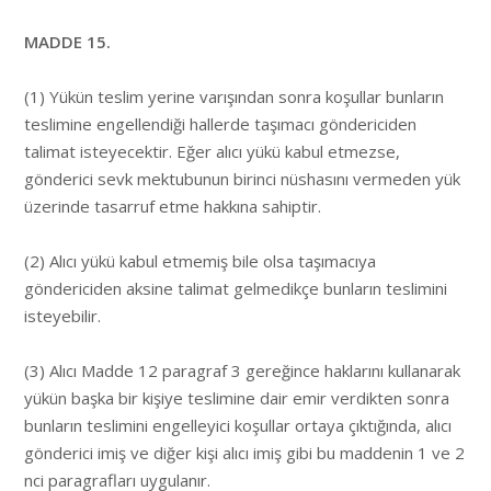
MADDE 15.
(1) Yükün teslim yerine varışından sonra koşullar bunların
teslimine engellendiği hallerde taşımacı göndericiden
talimat isteyecektir. Eğer alıcı yükü kabul etmezse,
gönderici sevk mektubunun birinci nüshasını vermeden yük
üzerinde tasarruf etme hakkına sahiptir.
(2) Alıcı yükü kabul etmemiş bile olsa taşımacıya
göndericiden aksine talimat gelmedikçe bunların teslimini
isteyebilir.
(3) Alıcı Madde 12 paragraf 3 gereğince haklarını kullanarak
yükün başka bir kişiye teslimine dair emir verdikten sonra
bunların teslimini engelleyici koşullar ortaya çıktığında, alıcı
gönderici imiş ve diğer kişi alıcı imiş gibi bu maddenin 1 ve 2
nci paragrafları uygulanır.