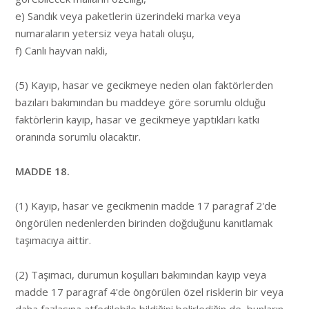
e) Sandık veya paketlerin üzerindeki marka veya
numaraların yetersiz veya hatalı oluşu,
f) Canlı hayvan nakli,
(5) Kayıp, hasar ve gecikmeye neden olan faktörlerden
bazıları bakımından bu maddeye göre sorumlu olduğu
faktörlerin kayıp, hasar ve gecikmeye yaptıkları katkı
oranında sorumlu olacaktır.
MADDE 18.
(1) Kayıp, hasar ve gecikmenin madde 17 paragraf 2'de
öngörülen nedenlerden birinden doğduğunu kanıtlamak
taşımacıya aittir.
(2) Taşımacı, durumun koşulları bakımından kayıp veya
madde 17 paragraf 4'de öngörülen özel risklerin bir veya
daha fazlasına atfedilebile bildiğini belirlediğin de, bunların