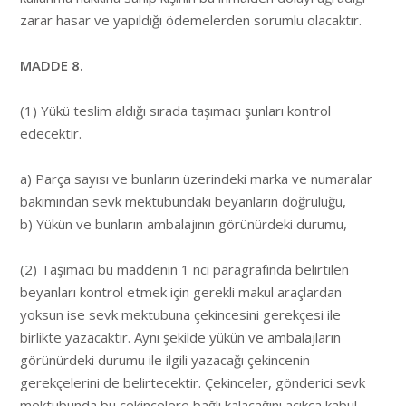
zarar hasar ve yapıldığı ödemelerden sorumlu olacaktır.
MADDE 8.
(1) Yükü teslim aldığı sırada taşımacı şunları kontrol
edecektir.
a) Parça sayısı ve bunların üzerindeki marka ve numaralar
bakımından sevk mektubundaki beyanların doğruluğu,
b) Yükün ve bunların ambalajının görünürdeki durumu,
(2) Taşımacı bu maddenin 1 nci paragrafında belirtilen
beyanları kontrol etmek için gerekli makul araçlardan
yoksun ise sevk mektubuna çekincesini gerekçesi ile
birlikte yazacaktır. Aynı şekilde yükün ve ambalajların
görünürdeki durumu ile ilgili yazacağı çekincenin
gerekçelerini de belirtecektir. Çekinceler, gönderici sevk
mektubunda bu çekincelere bağlı kalacağını açıkça kabul