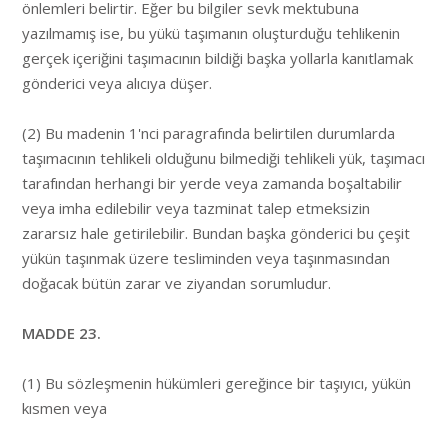
önlemleri belirtir. Eğer bu bilgiler sevk mektubuna
yazılmamış ise, bu yükü taşımanın oluşturduğu tehlikenin
gerçek içeriğini taşımacının bildiği başka yollarla kanıtlamak
gönderici veya alıcıya düşer.
(2) Bu madenin 1'nci paragrafında belirtilen durumlarda
taşımacının tehlikeli olduğunu bilmediği tehlikeli yük, taşımacı
tarafından herhangi bir yerde veya zamanda boşaltabilir
veya imha edilebilir veya tazminat talep etmeksizin
zararsız hale getirilebilir. Bundan başka gönderici bu çeşit
yükün taşınmak üzere tesliminden veya taşınmasından
doğacak bütün zarar ve ziyandan sorumludur.
MADDE 23.
(1) Bu sözleşmenin hükümleri gereğince bir taşıyıcı, yükün
kısmen veya