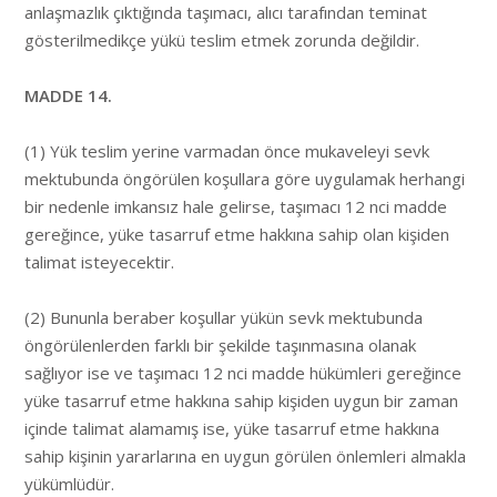
anlaşmazlık çıktığında taşımacı, alıcı tarafından teminat
gösterilmedikçe yükü teslim etmek zorunda değildir.
MADDE 14.
(1) Yük teslim yerine varmadan önce mukaveleyi sevk
mektubunda öngörülen koşullara göre uygulamak herhangi
bir nedenle imkansız hale gelirse, taşımacı 12 nci madde
gereğince, yüke tasarruf etme hakkına sahip olan kişiden
talimat isteyecektir.
(2) Bununla beraber koşullar yükün sevk mektubunda
öngörülenlerden farklı bir şekilde taşınmasına olanak
sağlıyor ise ve taşımacı 12 nci madde hükümleri gereğince
yüke tasarruf etme hakkına sahip kişiden uygun bir zaman
içinde talimat alamamış ise, yüke tasarruf etme hakkına
sahip kişinin yararlarına en uygun görülen önlemleri almakla
yükümlüdür.