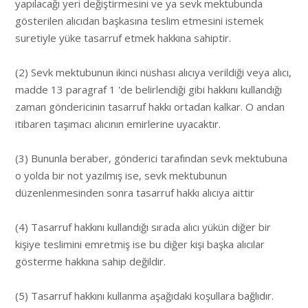
yapılacağı yeri değiştirmesini ve ya sevk mektubunda
gösterilen alıcıdan başkasına teslim etmesini istemek
suretiyle yüke tasarruf etmek hakkına sahiptir.
(2) Sevk mektubunun ikinci nüshası alıcıya verildiği veya alıcı,
madde 13 paragraf 1 'de belirlendiği gibi hakkını kullandığı
zaman göndericinin tasarruf hakkı ortadan kalkar. O andan
itibaren taşımacı alıcının emirlerine uyacaktır.
(3) Bununla beraber, gönderici tarafından sevk mektubuna
o yolda bir not yazılmış ise, sevk mektubunun
düzenlenmesinden sonra tasarruf hakkı alıcıya aittir
(4) Tasarruf hakkını kullandığı sırada alıcı yükün diğer bir
kişiye teslimini emretmiş ise bu diğer kişi başka alıcılar
gösterme hakkına sahip değildir.
(5) Tasarruf hakkını kullanma aşağıdaki koşullara bağlıdır.