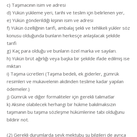
c) Taşımacının isim ve adresi
d) Yükün yükleme yeri, tarihi ve teslim için belirlenen yer,
e) Yükün gönderildiği kişinin isim ve adresi
f) Yükün özelliğinin tarifi, ambalaj şekli ve tehlikeli yükler söz
konusu olduğunda bunların herkesçe anlaşılacak şekilde
tarifi
g) Kaç para olduğu ve bunların özel marka ve sayıları.
h) Yükün brüt ağırlığı veya başka bir şekilde ifade edilmiş ise
miktarı
i) Taşıma ücretleri (Taşıma bedeli, ek giderler, gümrük
resimleri ve mukavelenin akdinden teslime kadar yapılan
ödemeler.)
j) Gümrük ve diğer formaliteler için gerekli talimatlar
k) Aksine olabilecek herhangi bir hükme bakılmaksızın
taşımanın bu taşıma sözleşme hükümlerine tabi olduğunu
bildirir not.
(2) Gerekli durumlarda sevk mektubu şu bilgileri de ayrıca