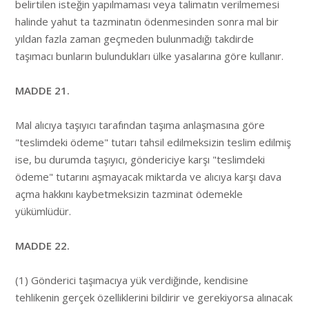
belirtilen isteğin yapılmaması veya talimatın verilmemesi
halinde yahut ta tazminatın ödenmesinden sonra mal bir
yıldan fazla zaman geçmeden bulunmadığı takdirde
taşımacı bunların bulundukları ülke yasalarına göre kullanır.
MADDE 21.
Mal alıcıya taşıyıcı tarafından taşıma anlaşmasına göre
"teslimdeki ödeme" tutarı tahsil edilmeksizin teslim edilmiş
ise, bu durumda taşıyıcı, göndericiye karşı "teslimdeki
ödeme" tutarını aşmayacak miktarda ve alıcıya karşı dava
açma hakkını kaybetmeksizin tazminat ödemekle
yükümlüdür.
MADDE 22.
(1) Gönderici taşımacıya yük verdiğinde, kendisine
tehlikenin gerçek özelliklerini bildirir ve gerekiyorsa alınacak