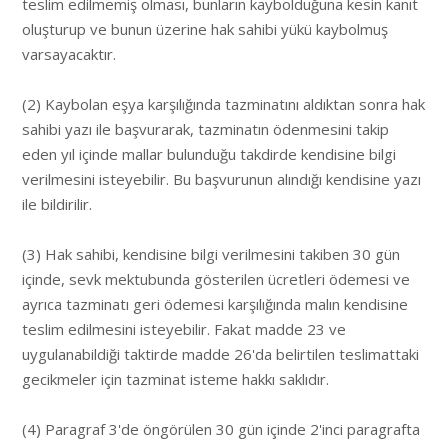
teslim edilmemiş olması, bunların kaybolduğuna kesin kanıt
oluşturup ve bunun üzerine hak sahibi yükü kaybolmuş
varsayacaktır.
(2) Kaybolan eşya karşılığında tazminatını aldıktan sonra hak
sahibi yazı ile başvurarak, tazminatın ödenmesini takip
eden yıl içinde mallar bulunduğu takdirde kendisine bilgi
verilmesini isteyebilir. Bu başvurunun alındığı kendisine yazı
ile bildirilir.
(3) Hak sahibi, kendisine bilgi verilmesini takiben 30 gün
içinde, sevk mektubunda gösterilen ücretleri ödemesi ve
ayrıca tazminatı geri ödemesi karşılığında malın kendisine
teslim edilmesini isteyebilir. Fakat madde 23 ve
uygulanabildiği taktirde madde 26'da belirtilen teslimattaki
gecikmeler için tazminat isteme hakkı saklıdır.
(4) Paragraf 3'de öngörülen 30 gün içinde 2'inci paragrafta