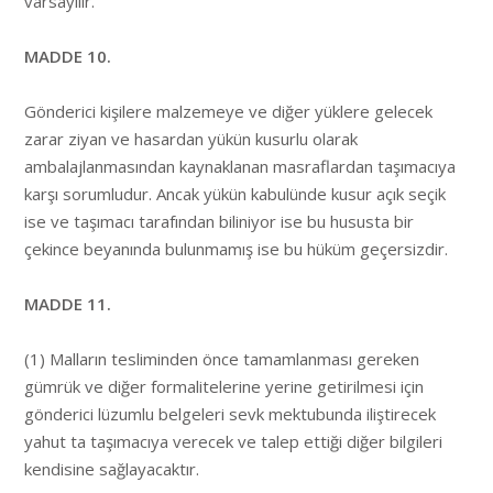
varsayılır.
MADDE 10.
Gönderici kişilere malzemeye ve diğer yüklere gelecek
zarar ziyan ve hasardan yükün kusurlu olarak
ambalajlanmasından kaynaklanan masraflardan taşımacıya
karşı sorumludur. Ancak yükün kabulünde kusur açık seçik
ise ve taşımacı tarafından biliniyor ise bu hususta bir
çekince beyanında bulunmamış ise bu hüküm geçersizdir.
MADDE 11.
(1) Malların tesliminden önce tamamlanması gereken
gümrük ve diğer formalitelerine yerine getirilmesi için
gönderici lüzumlu belgeleri sevk mektubunda iliştirecek
yahut ta taşımacıya verecek ve talep ettiği diğer bilgileri
kendisine sağlayacaktır.