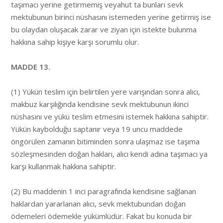
taşımacı yerine getirmemiş veyahut ta bunları sevk
mektubunun birinci nüshasını istemeden yerine getirmiş ise
bu olaydan oluşacak zarar ve ziyan için istekte bulunma
hakkına sahip kişiye karşı sorumlu olur.
MADDE 13.
(1) Yükün teslim için belirtilen yere varışından sonra alıcı,
makbuz karşılığında kendisine sevk mektubunun ikinci
nüshasını ve yükü teslim etmesini istemek hakkına sahiptir.
Yükün kaybolduğu saptanır veya 19 uncu maddede
öngörülen zamanın bitiminden sonra ulaşmaz ise taşıma
sözleşmesinden doğan hakları, alıcı kendi adına taşımacı ya
karşı kullanmak hakkına sahiptir.
(2) Bu maddenin 1 inci paragrafında kendisine sağlanan
haklardan yararlanan alıcı, sevk mektubundan doğan
ödemeleri ödemekle yükümlüdür. Fakat bu konuda bir