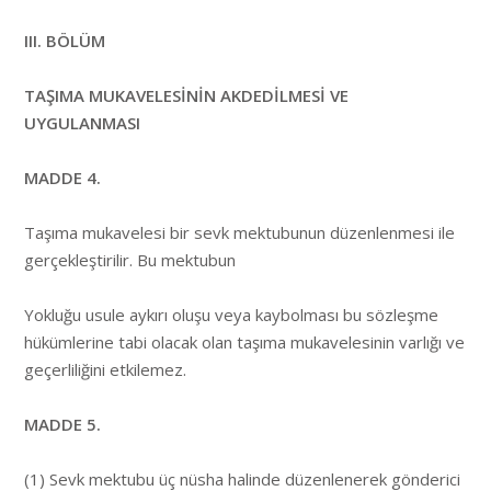
III. BÖLÜM
TAŞIMA MUKAVELESİNİN AKDEDİLMESİ VE
UYGULANMASI
MADDE 4.
Taşıma mukavelesi bir sevk mektubunun düzenlenmesi ile
gerçekleştirilir. Bu mektubun
Yokluğu usule aykırı oluşu veya kaybolması bu sözleşme
hükümlerine tabi olacak olan taşıma mukavelesinin varlığı ve
geçerliliğini etkilemez.
MADDE 5.
(1) Sevk mektubu üç nüsha halinde düzenlenerek gönderici