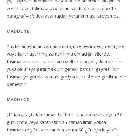
(5) Taşımacı, kendisine düşen bütün önlemleri aldığını ve
verilen özel talimata uyduğunu kanıtladıkça madde 17
paragraf 4 (f)'deki avantajdan yararlanmayı isteyemez.
MADDE 19.
Yük kararlaştırılan zaman limiti içinde teslim edilmemiş ise
veya kararlaştırılmış zaman limiti olmadığı hallerde,
taşımanın normal süresi ve özellikle parçalı yüklerde tüm
yükü bir araya getirmek için gerekli zaman, gayretli bir
taşımacıya gerekli zamanı geçiyorsa teslimde gecikme var
demektir.
MADDE 20.
(1) Kararlaştırılan zaman limitinin sona ermesi izleyen 30
gün içinde veya kararlaştırılan zaman limiti yoksa
taşımacının yükü almasından sonra 60 gün içinde yükün