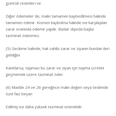
gümrük resimleri ve
Diğer ödemeler de, malın tamamen kaybedilmesi halinde
tamamen ödenir. Kısmen kaybolma halinde ise karşılaşılan
zarar oranında ödeme yapılır. Bunlar dışında başka
tazminat ödenmez.
(5) Gecikme halinde, hak sahibi zarar ve ziyanın bundan ileri
geldiğini
Kanıtlarsa, taşımacı bu zarar ve ziyan için taşıma ücretini
geçmemek üzere tazminat öder.
(6) Madde 24 ve 26 gereğince malın değeri veya teslimde
özel faiz beyan
Edilmiş ise daha yüksek tazminat istenebilir.