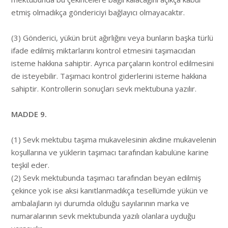
etmiş olmadıkça göndericiyi bağlayıcı olmayacaktır.
(3) Gönderici, yükün brüt ağırlığını veya bunların başka türlü
ifade edilmiş miktarlarını kontrol etmesini taşımacıdan
isteme hakkına sahiptir. Ayrıca parçaların kontrol edilmesini
de isteyebilir. Taşımacı kontrol giderlerini isteme hakkına
sahiptir. Kontrollerin sonuçları sevk mektubuna yazılır.
MADDE 9.
(1) Sevk mektubu taşıma mukavelesinin akdine mukavelenin
koşullarına ve yüklerin taşımacı tarafından kabulüne karine
teşkil eder.
(2) Sevk mektubunda taşımacı tarafından beyan edilmiş
çekince yok ise aksi kanıtlanmadıkça tesellümde yükün ve
ambalajların iyi durumda olduğu sayılarının marka ve
numaralarının sevk mektubunda yazılı olanlara uyduğu