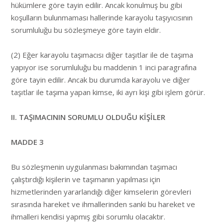
hükümlere göre tayin edilir. Ancak konulmuş bu gibi
koşulların bulunmaması hallerinde karayolu taşıyıcısının
sorumluluğu bu sözleşmeye göre tayin eldir.
(2) Eğer karayolu taşımacısı diğer taşıtlar ile de taşıma
yapıyor ise sorumluluğu bu maddenin 1 inci paragrafına
göre tayin edilir. Ancak bu durumda karayolu ve diğer
taşıtlar ile taşıma yapan kimse, iki ayrı kişi gibi işlem görür.
II. TAŞIMACININ SORUMLU OLDUĞU KİŞİLER
MADDE 3
Bu sözleşmenin uygulanması bakımından taşımacı
çalıştırdığı kişilerin ve taşımanın yapılması için
hizmetlerinden yararlandığı diğer kimselerin görevleri
sırasında hareket ve ihmallerinden sanki bu hareket ve
ihmalleri kendisi yapmış gibi sorumlu olacaktır.