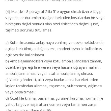
(4) Madde 18 paragraf 2 ila 5' e uygun olmak üzere kayıp
veya hasar durumları aşağıda belirtilen koşullardan bir veya
birkaçının doğal sonucu olan özel risklerden doğmuş ise,
taşımacı sorumlu tutulamaz.
a) Kullanılmasında anlaşmaya varılmış ve sevk mektubunda
açıkça belirtilmiş olduğu üzere, madeni levha ile kullanılmış
açık taşıtlar kullanılması.
b) Ambalajlanmadıkları veya kötü ambalajlandıkları zaman,
özellikleri gereği fire veren veya hasara uğrayan malların
ambalajlanmaması veya hatalı ambalajlanmış olması,
c) Yükün gönderici, alıcı veya bunlar adına hareket eden
kişiler tarafından alınması, taşınması, yüklenmesi, yığılması
veya boşaltılması,
d) Özellikle kırılma, paslanma, çürüme, kuruma, normal fire
yahut ta güve haşarattan kısmen veya tamamen zarar
görebilecek malların özelliği,