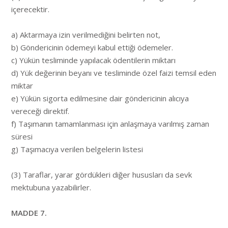
içerecektir.
a) Aktarmaya izin verilmediğini belirten not,
b) Göndericinin ödemeyi kabul ettiği ödemeler.
c) Yükün tesliminde yapılacak ödentilerin miktarı
d) Yük değerinin beyanı ve tesliminde özel faizi temsil eden
miktar
e) Yükün sigorta edilmesine dair göndericinin alıcıya
vereceği direktif.
f) Taşımanın tamamlanması için anlaşmaya varılmış zaman
süresi
g) Taşımacıya verilen belgelerin listesi
(3) Taraflar, yarar gördükleri diğer hususları da sevk
mektubuna yazabilirler.
MADDE 7.