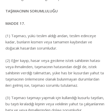
TAŞIMACININ SORUMLULUĞU
MADDE 17.
(1) Taşımacı, yükü teslim aldığı andan, teslim edinceye
kadar, bunların kısmen veya tamamen kaybından ve
doğacak hasardan sorumludur.
(2) Eğer kayıp, hasar veya gecikme istek sahibinin hatası
veya ihmalinden, taşımacının hatasından değil de, istek
sahibinin verdiği talimattan, yüke has bir kusurdan yahut ta
taşımacının önlemesine olanak bulunmayan durumlardan
ileri gelmiş ise, taşımacı sorumlu tutulamaz.
(3) Taşımacı taşımayı yapmak için kullandığı kusurlu taşıtları,
bu taşıtı kiraladığı kişinin veya vekilinin yahut ta çalışanlarının
hata ve veya ihmallerinden dolayı sorumludur.